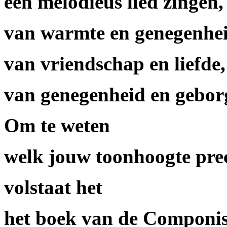
een melodieus lied zingen,
van warmte en genegenhei
van vriendschap en liefde,
van genegenheid en gebor
Om te weten
welk jouw toonhoogte preci
volstaat het
het boek van de Componis