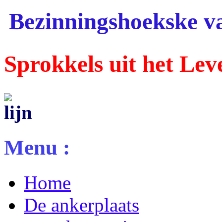
Bezinningshoekske va
Sprokkels uit het Lev
Menu :
Home
De ankerplaats